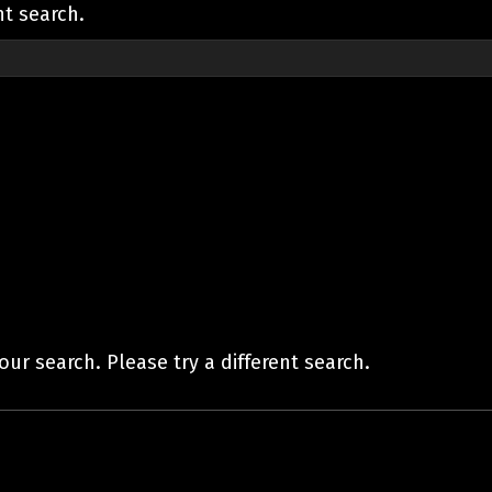
nt search.
ur search. Please try a different search.