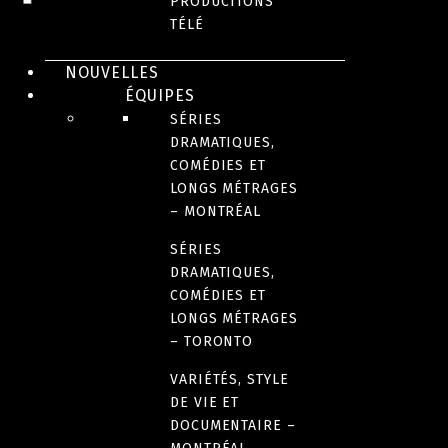
PRODUCTIONS
TÉLÉ
NOUVELLES
ÉQUIPES
SÉRIES
DRAMATIQUES,
COMÉDIES ET
LONGS MÉTRAGES
– MONTRÉAL
ADULTE
Paradise PD
SÉRIES
DRAMATIQUES,
COMÉDIES ET
LONGS MÉTRAGES
– TORONTO
VARIÉTÉS, STYLE
DE VIE ET
DOCUMENTAIRE –