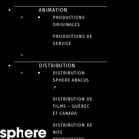
PRODUCTIONS DE
ANIMATION
PRODUCTIONS
SERVICE
ORIGINALES
PRODUCTIONS DE
SERVICE
DISTRIBUTION
DISTRIBUTION
SPHERE ABACUS
↗
JEUNESSE
DISTRIBUTION DE
Skillsville
FILMS – QUÉBEC
ET CANADA
DISTRIBUTION DE
NOS