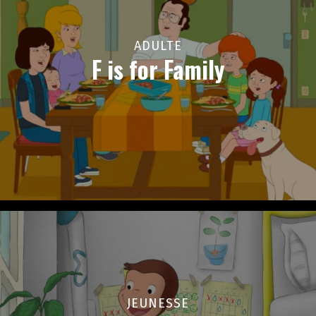
ADULTE
F is for Family
JEUNESSE