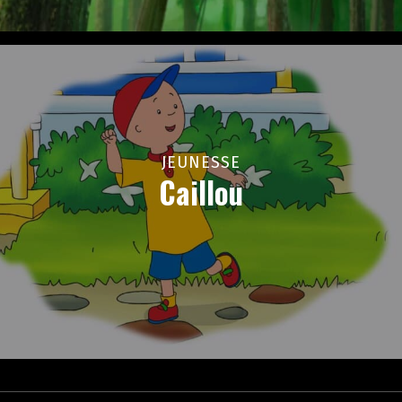
JEUNESSE
Caillou