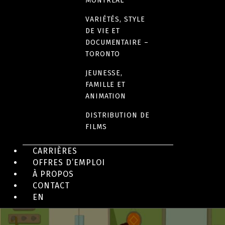
MONTRÉAL
VARIÉTÉS, STYLE
DE VIE ET
DOCUMENTAIRE –
TORONTO
JEUNESSE,
JEUNESSE
Saving Me
FAMILLE ET
ANIMATION
DISTRIBUTION DE
FILMS
CARRIÈRES
OFFRES D’EMPLOI
À PROPOS
CONTACT
EN