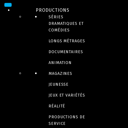
Paradise PD
PRODUCTIONS
SÉRIES
DRAMATIQUES ET
Saving Me
COMÉDIES
LONGS MÉTRAGES
DOCUMENTAIRES
F is for Family
ANIMATION
MAGAZINES
JEUNESSE
Arthur
JEUX ET VARIÉTÉS
RÉALITÉ
PRODUCTIONS DE
SERVICE