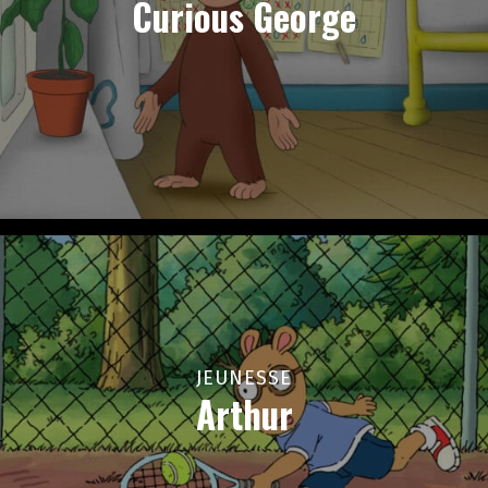
Curious George
JEUNESSE
Arthur