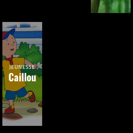
JEUNESSE
Caillou