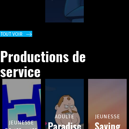
TOUT VOIR
Productions de
service
ADULTE
JEUNESSE
Paradise
Saving
JEUNESSE