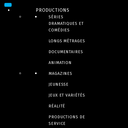
PRODUCTIONS
SÉRIES
DRAMATIQUES ET
SÉRIES DRAMATIQUES
COMÉDIES
LONGS MÉTRAGES
ET COMÉDIES
DOCUMENTAIRES
ANIMATION
MAGAZINES
JEUNESSE
Contenu en français
JEUX ET VARIÉTÉS
RÉALITÉ
PRODUCTIONS DE
SERVICE