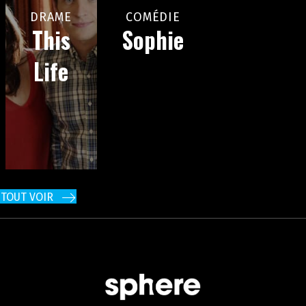
DRAME
COMÉDIE
This
Sophie
Life
TOUT VOIR