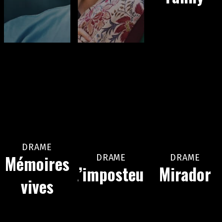
DRAME
Mémoires
DRAME
DRAME
L’imposteur
Mirador
vives