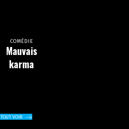
COMÉDIE
Mauvais
karma
TOUT VOIR