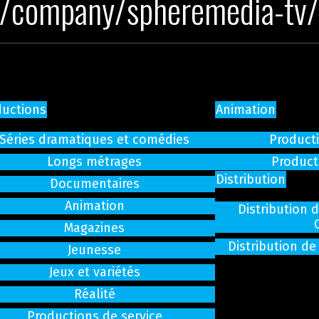
m/company/spheremedia-tv/
ductions
Animation
Séries dramatiques et comédies
Producti
Longs métrages
Product
Distribution
Documentaires
Animation
Distribution 
Magazines
Distribution de
Jeunesse
Jeux et variétés
Réalité
Productions de service