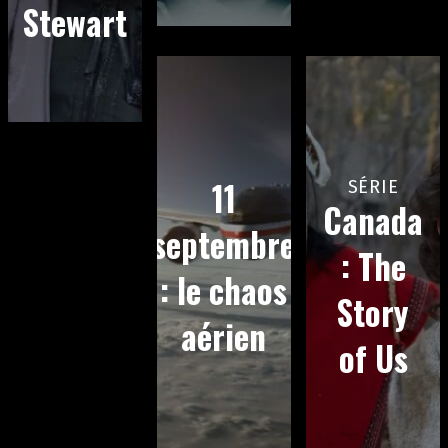
Stewart
11
SÉRIE
Canada
septembre
: The
: le chaos
Story
aérien
of Us