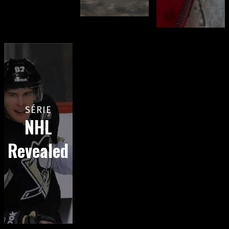
SÉRIE
NHL
Revealed