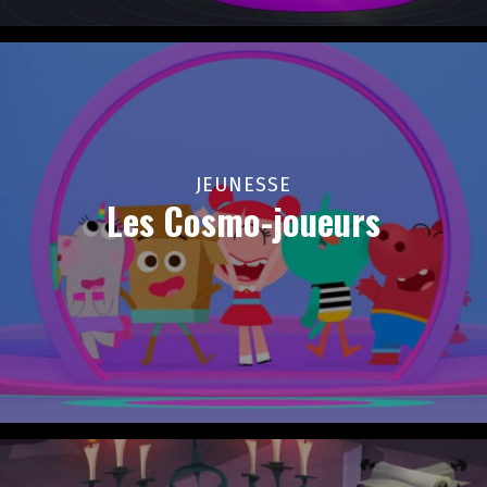
JEUNESSE
Les Cosmo-joueurs