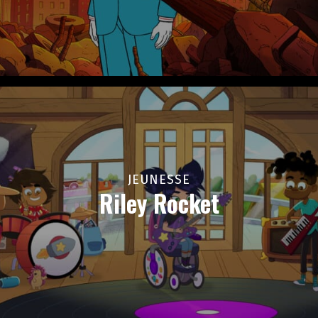
JEUNESSE
Riley Rocket