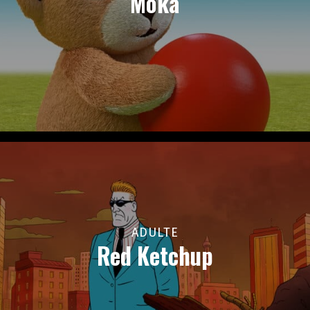
Moka
ADULTE
Red Ketchup