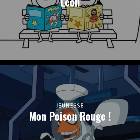
Léon
JEUNESSE
Mon Poison Rouge !