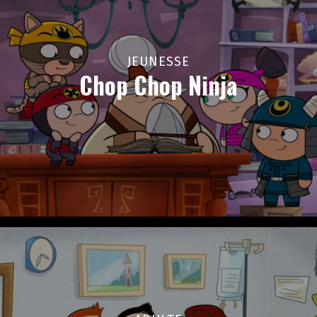
JEUNESSE
Chop Chop Ninja