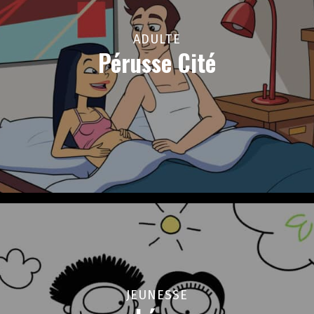
ADULTE
Pérusse Cité
JEUNESSE