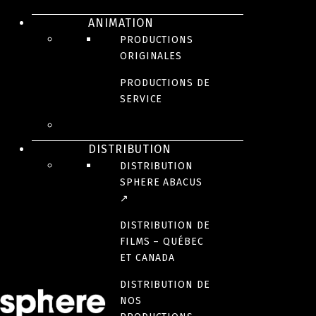
Nouveaux épisodes | Automne 2023
ANIMATION
Les Cosmo-joueurs
PRODUCTIONS
ORIGINALES
PRODUCTIONS DE
SERVICE
DISTRIBUTION
DISTRIBUTION
SPHERE ABACUS
↗
PRODUCTIONS
DISTRIBUTION DE
FILMS – QUÉBEC
ORIGINALES
ET CANADA
DISTRIBUTION DE
NOS