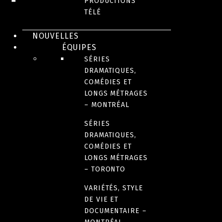
PRODUCTIONS
TÉLÉ
NOUVELLES
ÉQUIPES
SÉRIES
JEUNESSE
DRAMATIQUES,
Par Bunny
COMÉDIES ET
LONGS MÉTRAGES
– MONTRÉAL
SÉRIES
DRAMATIQUES,
COMÉDIES ET
LONGS MÉTRAGES
– TORONTO
VARIÉTÉS, STYLE
DE VIE ET
DOCUMENTAIRE –