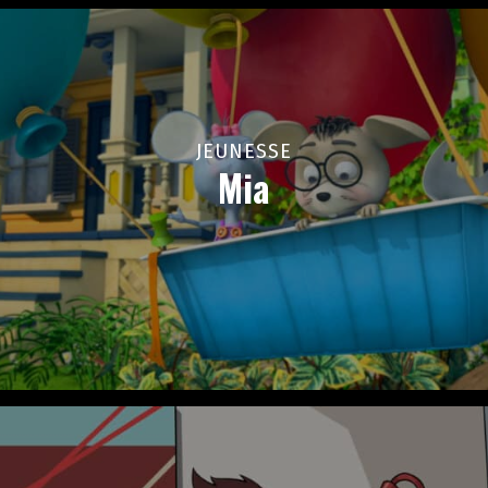
JEUNESSE
Mia