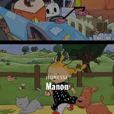
JEUNESSE
Manon