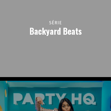
SÉRIE
Backyard Beats