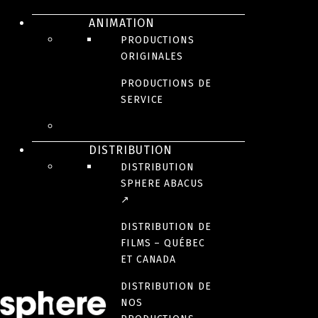
ANIMATION
PRODUCTIONS
ORIGINALES
JEUNESSE
PRODUCTIONS DE
SERVICE
DISTRIBUTION
DISTRIBUTION
SPHERE ABACUS
↗
DISTRIBUTION DE
SÉRIE
FILMS – QUÉBEC
Project Rube
ET CANADA
DISTRIBUTION DE
NOS