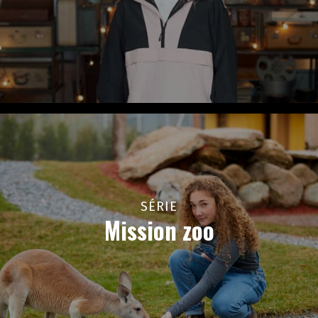
SÉRIE
Mission zoo