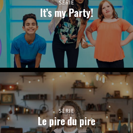
SÉRIE
It’s my Party!
SÉRIE
Le pire du pire