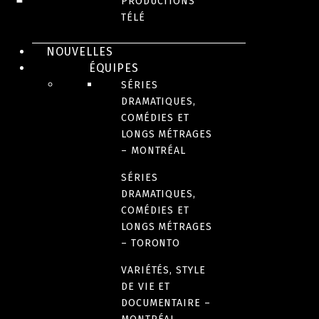
PRODUCTIONS
TÉLÉ
NOUVELLES
ÉQUIPES
SÉRIES
DRAMATIQUES,
COMÉDIES ET
LONGS MÉTRAGES
– MONTRÉAL
SÉRIES
SÉRIE
DRAMATIQUES,
Encore plus Génial !
COMÉDIES ET
LONGS MÉTRAGES
– TORONTO
VARIÉTÉS, STYLE
DE VIE ET
DOCUMENTAIRE –