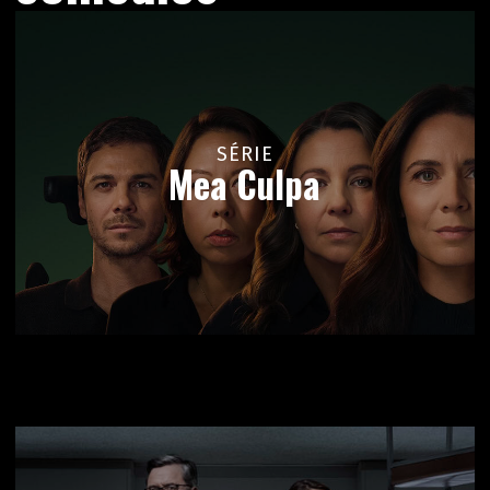
SÉRIE
Mea Culpa