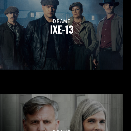
DRAME
IXE-13