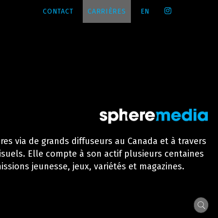
CONTACT
CARRIÈRES
EN
ires via de grands diffuseurs au Canada et à travers
isuels. Elle compte à son actif plusieurs centaines
ssions jeunesse, jeux, variétés et magazines.