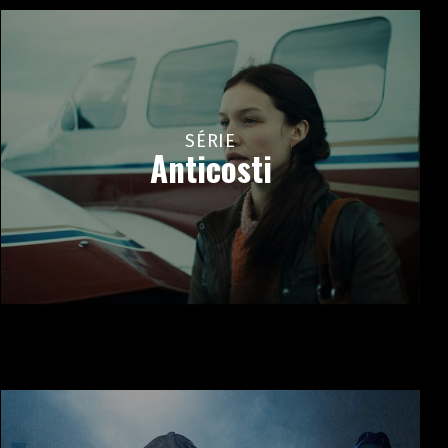
SÉRIE
Anticosti