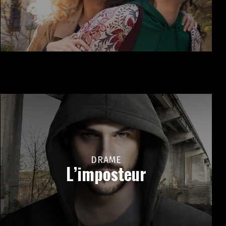
DRAME
L’imposteur