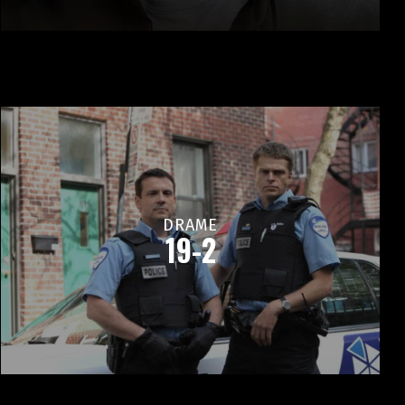
DRAME
19-2