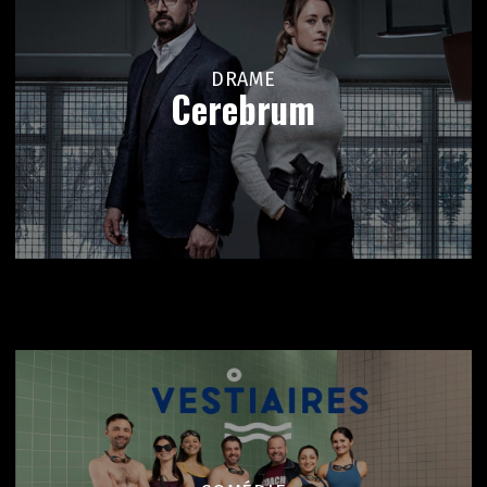
DRAME
Cerebrum