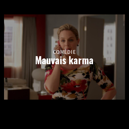
COMÉDIE
Mauvais karma