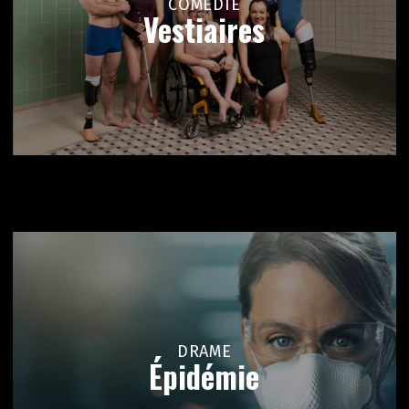
COMÉDIE
Vestiaires
DRAME
Épidémie