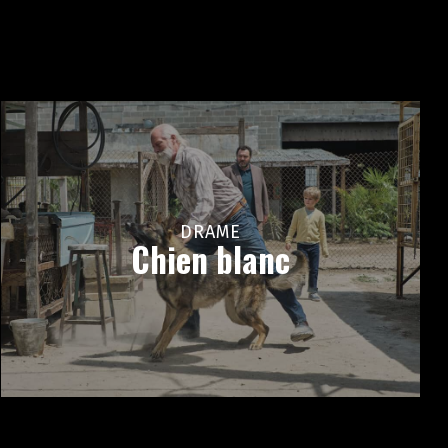
DRAME
Chien blanc