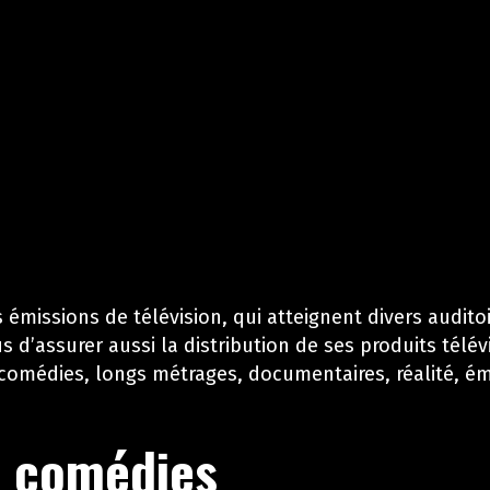
 émissions de télévision, qui atteignent divers audito
s d’assurer aussi la distribution de ses produits télév
comédies, longs métrages, documentaires, réalité, émi
t comédies