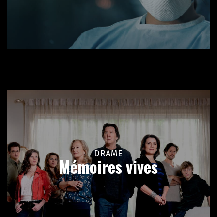
DRAME
Mémoires vives