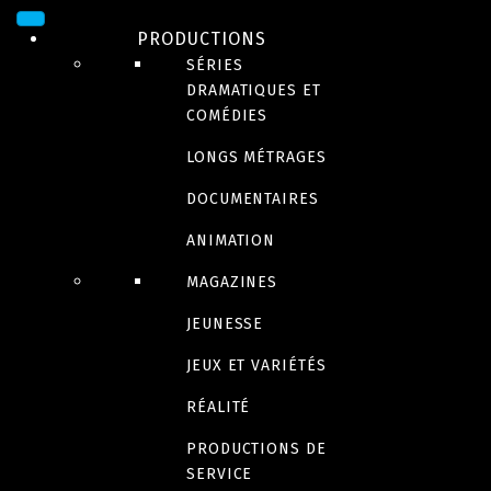
PRODUCTIONS
SÉRIES
DRAMATIQUES ET
COMÉDIES
LONGS MÉTRAGES
DOCUMENTAIRES
ANIMATION
SÉRIE
Chicanes d’héritage
MAGAZINES
JEUNESSE
Disponible sur Vrai
JEUX ET VARIÉTÉS
RÉALITÉ
Bande-annonce
PRODUCTIONS DE
SERVICE