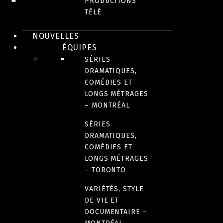
PRODUCTIONS
2022
TÉLÉ
NOUVELLES
NOMBRE DE SAISONS
ÉQUIPES
1
SÉRIES
DRAMATIQUES,
COMÉDIES ET
FORMAT
LONGS MÉTRAGES
– MONTRÉAL
8 X 30 minutes
SÉRIES
DRAMATIQUES,
LANGUE(S)
COMÉDIES ET
Français
LONGS MÉTRAGES
– TORONTO
VARIÉTÉS, STYLE
DE VIE ET
DOCUMENTAIRE –