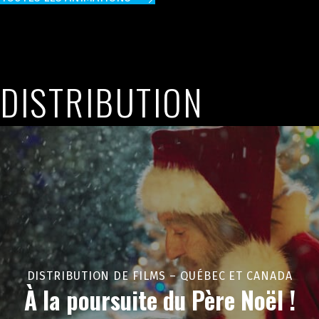
DISTRIBUTION
DISTRIBUTION DE FILMS – QUÉBEC ET CANADA
À la poursuite du Père Noël !