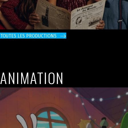
TOUTES LES PRODUCTIONS
ANIMATION