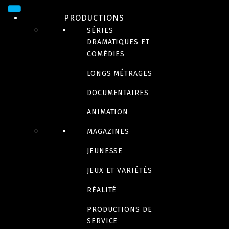
PRODUCTIONS
SÉRIES
DRAMATIQUES ET
COMÉDIES
LONGS MÉTRAGES
TRANSFORMER NOTRE
DOCUMENTAIRES
CULTURE EN HISTOIRES
ANIMATION
DIGNES D’ATTENTION
MAGAZINES
EXPLORER NOS PRODUCTIONS
JEUNESSE
JEUX ET VARIÉTÉS
PRODUCTIONS
RÉALITÉ
PRODUCTIONS DE
SERVICE