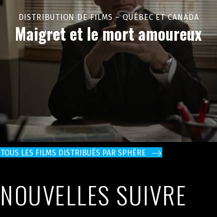
DISTRIBUTION DE FILMS – QUÉBEC ET CANADA
Maigret et le mort amoureux
TOUS LES FILMS DISTRIBUÉS PAR SPHÈRE
NOUVELLES SUIVRE