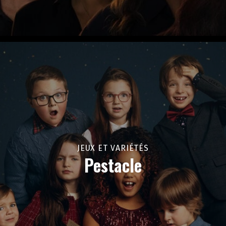
JEUX ET VARIÉTÉS
Pestacle