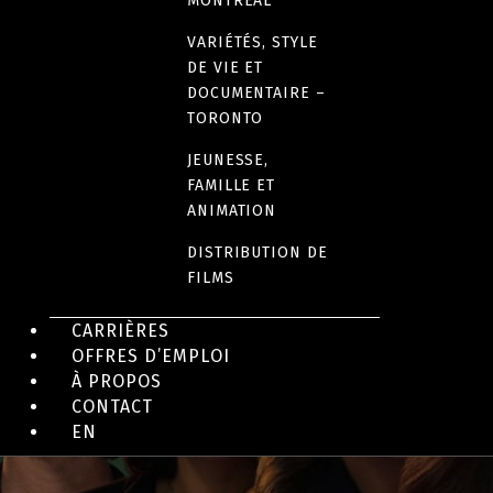
MONTRÉAL
VARIÉTÉS, STYLE
DE VIE ET
DOCUMENTAIRE –
TORONTO
JEUNESSE,
FAMILLE ET
ANIMATION
DISTRIBUTION DE
FILMS
SÉRIES DRAMATIQUES ET COMÉDIES EN FRANÇAIS
Mea Culpa
CARRIÈRES
OFFRES D’EMPLOI
À PROPOS
CONTACT
EN