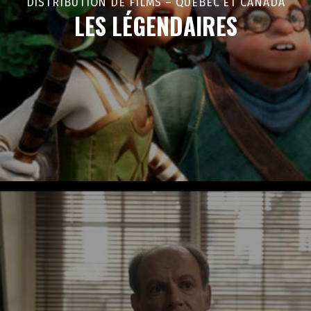
DISTRIBUTION DE FILMS – QUÉBEC ET CANADA
LES LÉGENDAIRES