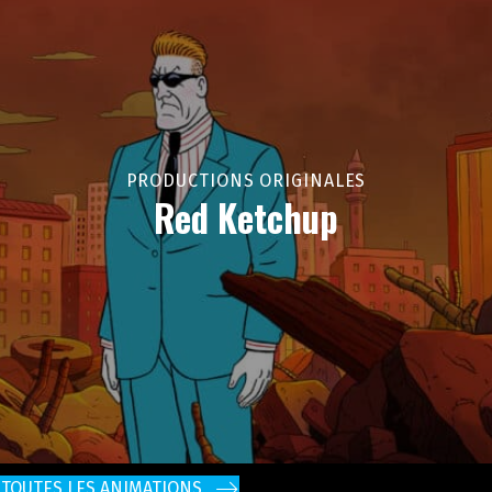
PRODUCTIONS ORIGINALES
Red Ketchup
TOUTES LES ANIMATIONS