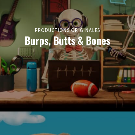
PRODUCTIONS ORIGINALES
Burps, Butts & Bones