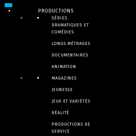
PRODUCTIONS
SÉRIES
DRAMATIQUES ET
COMÉDIES
LONGS MÉTRAGES
DOCUMENTAIRES
ANIMATION
JEUNESSE
Riley Rocket
MAGAZINES
JEUNESSE
À venir en 2023
JEUX ET VARIÉTÉS
RÉALITÉ
Bande-annonce
PRODUCTIONS DE
SERVICE