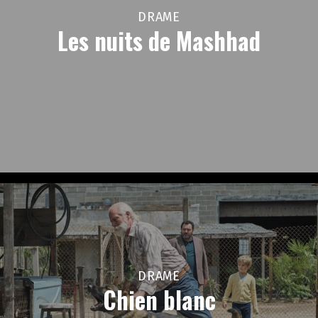
DRAME
Les nuits de Mashhad
DRAME
Chien blanc