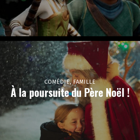
COMÉDIE, FAMILLE
À la poursuite du Père Noël !