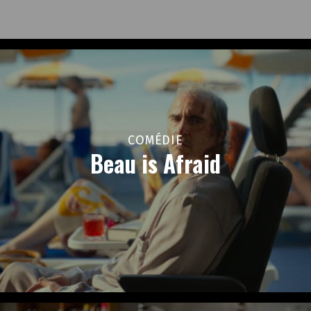
COMÉDIE
Beau is Afraid