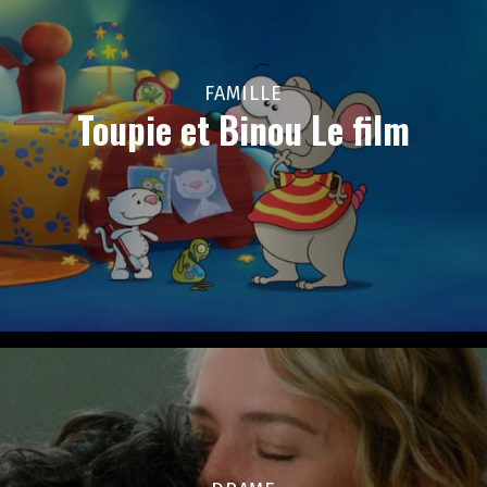
FAMILLE
Toupie et Binou Le film