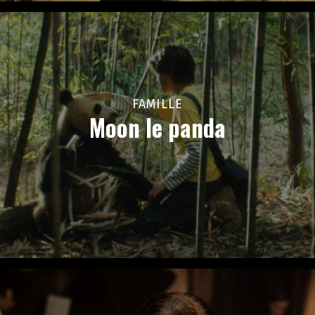
FAMILLE
Moon le panda