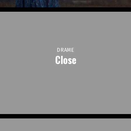
DRAME
Close