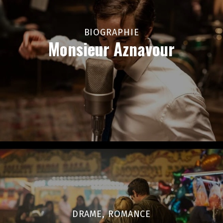
BIOGRAPHIE
Monsieur Aznavour
DRAME, ROMANCE