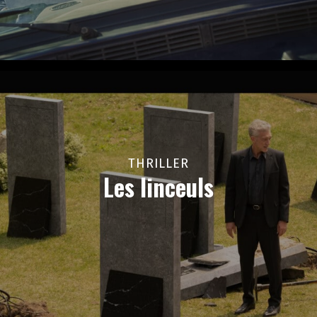
THRILLER
Les linceuls