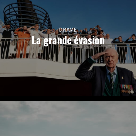
DRAME
La grande évasion