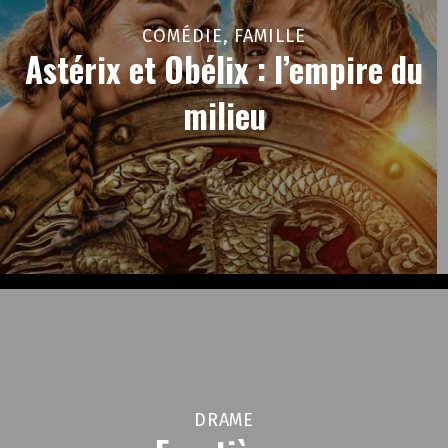
COMÉDIE, FAMILLE
Astérix et Obélix : l’empire du
milieu
DRAME