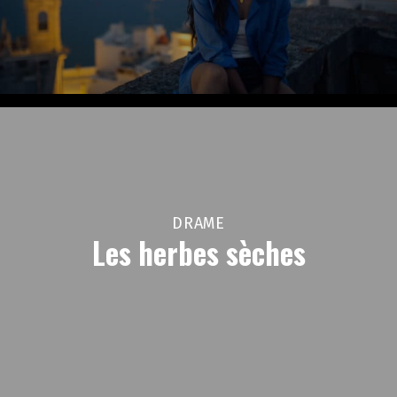
DRAME
Les herbes sèches