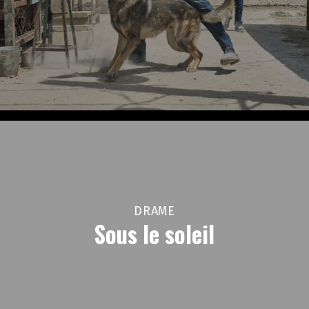
DRAME
Sous le soleil