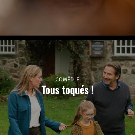
COMÉDIE
Tous toqués !