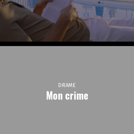
DRAME
Mon crime