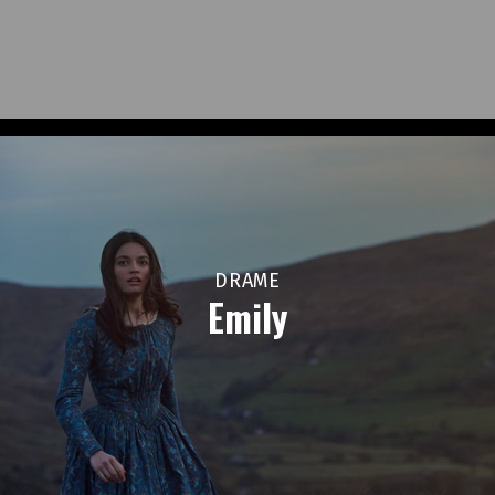
DRAME
Emily