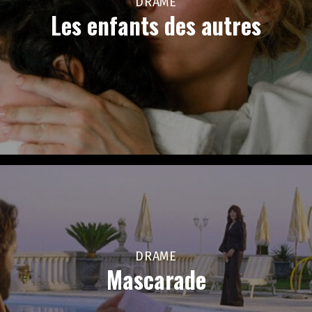
DRAME
Les enfants des autres
DRAME
Mascarade