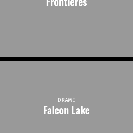
Frontières
DRAME
Falcon Lake