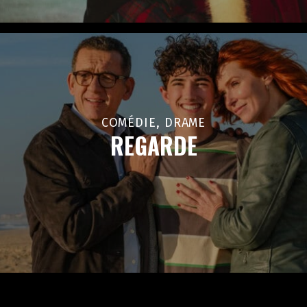
COMÉDIE, DRAME
REGARDE