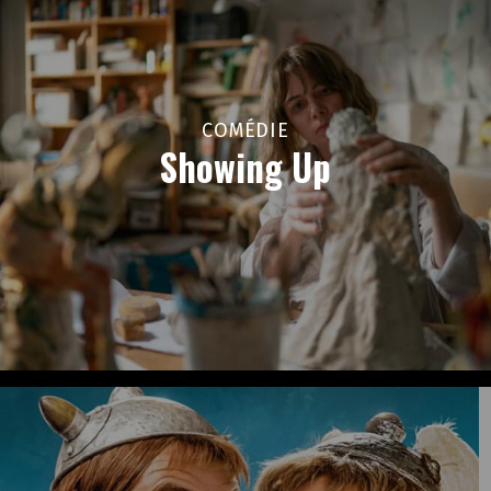
COMÉDIE
Showing Up