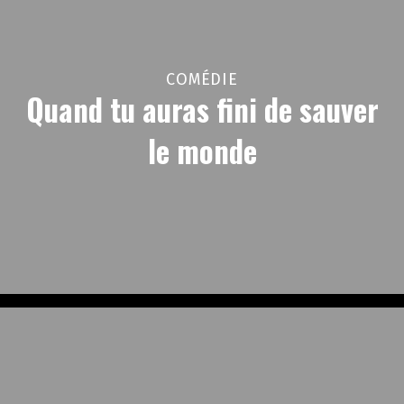
COMÉDIE
Quand tu auras fini de sauver
le monde