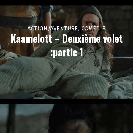
ACTION/AVENTURE, COMÉDIE
Kaamelott – Deuxième volet
:partie 1