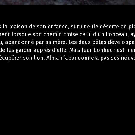
la maison de son enfance, sur une île déserte en pl
ent lorsque son chemin croise celui d’un lionceau, a
au, abandonné par sa mère. Les deux bêtes développe
de les garder auprès d’elle. Mais leur bonheur est m
ix récupérer son lion. Alma n’abandonnera pas ses nou