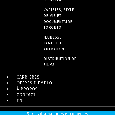
MONTRÉAL
VARIÉTÉS, STYLE
DE VIE ET
EN IMAGES
DOCUMENTAIRE –
TORONTO
JEUNESSE,
FAMILLE ET
ANIMATION
DISTRIBUTION DE
FILMS
CARRIÈRES
OFFRES D’EMPLOI
À PROPOS
CONTACT
EN
Productions
Séries dramatiques et comédies