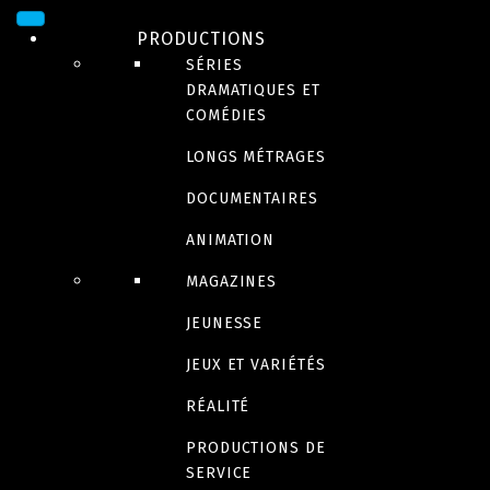
PRODUCTIONS
SÉRIES
DRAMATIQUES ET
COMÉDIES
LONGS MÉTRAGES
DOCUMENTAIRES
ANIMATION
DRAME
Nous sommes Jane
MAGAZINES
JEUNESSE
Titre original : Call Jane
JEUX ET VARIÉTÉS
RÉALITÉ
Bande-annonce
PRODUCTIONS DE
SERVICE