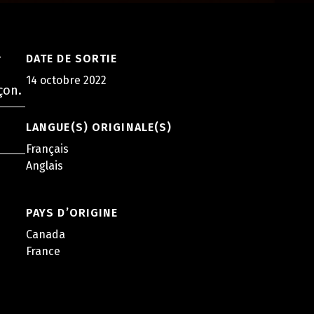
.
DATE DE SORTIE
14 octobre 2022
çon.
LANGUE(S) ORIGINALE(S)
Français
Anglais
PAYS D’ORIGINE
Canada
France