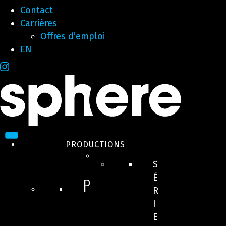
Contact
Carrières
Offres d’emploi
EN
PRODUCTIONS
S
É
P
R
I
E