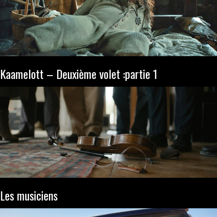
Kaamelott – Deuxième volet :partie 1
Les musiciens