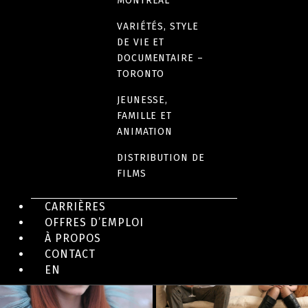
MONTRÉAL
DURÉE
VARIÉTÉS, STYLE
104 minutes
DE VIE ET
DOCUMENTAIRE –
TORONTO
LIEN(S)
Fiche IMDB
JEUNESSE,
FAMILLE ET
ANIMATION
DISTRIBUTION DE
FILMS
EN IMAGES
CARRIÈRES
OFFRES D’EMPLOI
À PROPOS
CONTACT
EN