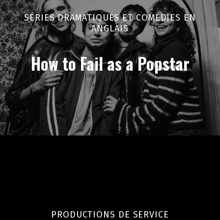
SÉRIES DRAMATIQUES ET COMÉDIES EN
ANGLAIS
How to Fail as a Popstar
PRODUCTIONS DE SERVICE