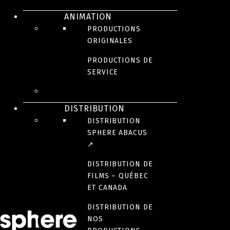
This Message
ANIMATION
PRODUCTIONS
ORIGINALES
Cheech
PRODUCTIONS DE
SERVICE
Le cas Roberge
DISTRIBUTION
DISTRIBUTION
SPHERE ABACUS
↗
DISTRIBUTION DE
COMÉDIE
FILMS – QUÉBEC
ET CANADA
DISTRIBUTION DE
NOS