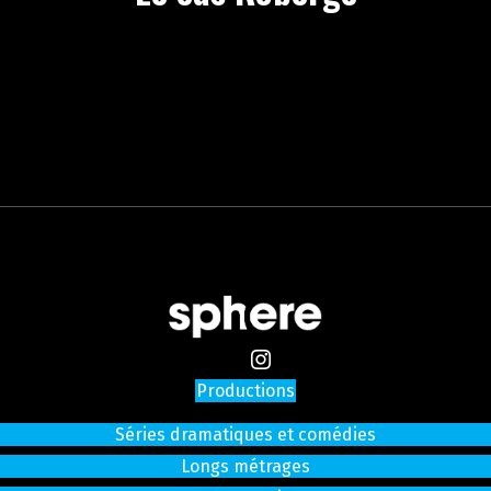
Productions
Séries dramatiques et comédies
Longs métrages