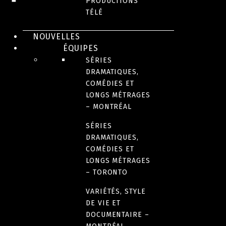
PRODUCTIONS
TÉLÉ
NOMBRE DE SAISONS
NOUVELLES
1
ÉQUIPES
SÉRIES
FORMAT
DRAMATIQUES,
COMÉDIES ET
10 x 60 minutes
LONGS MÉTRAGES
– MONTRÉAL
LANGUE(S)
SÉRIES
Français
DRAMATIQUES,
COMÉDIES ET
LONGS MÉTRAGES
– TORONTO
VARIÉTÉS, STYLE
DE VIE ET
DOCUMENTAIRE –