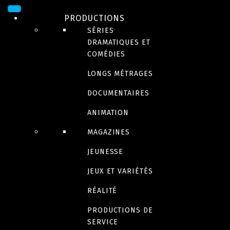
PRODUCTIONS
SÉRIES
DRAMATIQUES ET
COMÉDIES
LONGS MÉTRAGES
DOCUMENTAIRES
ANIMATION
MAGAZINES
La guerre des mariés
JEUNESSE
JEUX ET VARIÉTÉS
Automne 2024
RÉALITÉ
PRODUCTIONS DE
SERVICE