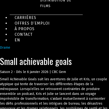
DISTRIBUTION DE
FILMS
CARRIÈRES
OFFRES D’EMPLOI
À PROPOS
CONTACT
EN
Drame
Small achievable goals
Saison 2 - Dès le 6 janvier 2026 | CBC Gem
Small Achievable Goals suit les aventures de Julie et Kris, un couple
atypique qui tente de traverser les différentes étapes de la
ménopause. Lorsqu’elles se retrouvent contraintes de produire
ensemble un podcast, Kris et Julie se lancent dans un voyage
imprévisible de transformation, s’aidant mutuellement à surmonter
les défis professionnels et les intrigues de bureau, les désastres
amoureux et les drames relationnels, les problèmes de santé et les