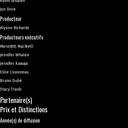
Kevin Whalen
Jon Dore
Producteur
Alyson Richards
Producteurs exécutifs
Meredith MacNeill
Jennifer Whalen
Jennifer Kawaja
Elise Cousineau
Bruno Dubé
Stacy Traub
Partenaire(s)
Prix et Distinctions
Année(s) de diffusion