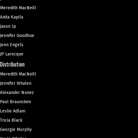
Meredith MacNeill
Anita Kapila
Jason Ip
Jennifer Goodhue
Jenn Engels
JP Larocque
Distribution
Meredith MacNeill
Jennifer Whalen
Alexander Nunez
Paul Braunstein
Leslie Adlam
Tricia Black
Georgie Murphy