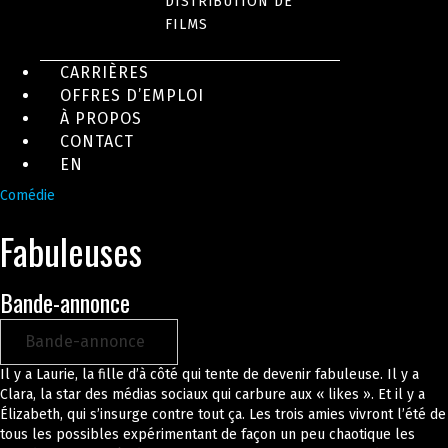
DISTRIBUTION DE
FILMS
CARRIÈRES
OFFRES D’EMPLOI
À PROPOS
CONTACT
EN
Comédie
Fabuleuses
Bande-annonce
Bande-annonce
Il y a Laurie, la fille d’à côté qui tente de devenir fabuleuse. Il y a
Clara, la star des médias sociaux qui carbure aux « likes ». Et il y a
Élizabeth, qui s’insurge contre tout ça. Les trois amies vivront l’été de
tous les possibles expérimentant de façon un peu chaotique les