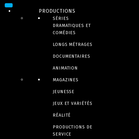
PRODUCTIONS
SÉRIES
DRAMATIQUES ET
COMÉDIES
LONGS MÉTRAGES
DOCUMENTAIRES
DRAME
ANIMATION
La Déesse des
MAGAZINES
JEUNESSE
mouches à feu
JEUX ET VARIÉTÉS
RÉALITÉ
PRODUCTIONS DE
Bande-annonce
SERVICE