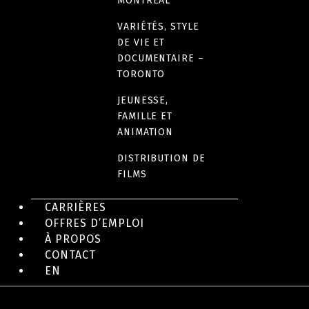
MONTRÉAL
Canada
VARIÉTÉS, STYLE
DE VIE ET
DOCUMENTAIRE –
DURÉE
TORONTO
105 minutes
JEUNESSE,
FAMILLE ET
ANIMATION
DISTRIBUTION DE
EN IMAGES
FILMS
CARRIÈRES
OFFRES D’EMPLOI
À PROPOS
CONTACT
EN