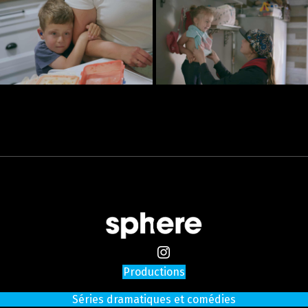
Productions
Séries dramatiques et comédies