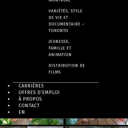
MONTRÉAL
10 x 30 minutes
VARIÉTÉS, STYLE
DE VIE ET
DOCUMENTAIRE –
LANGUE(S)
TORONTO
Français
JEUNESSE,
FAMILLE ET
ANIMATION
DISTRIBUTION DE
EN IMAGES
FILMS
CARRIÈRES
OFFRES D’EMPLOI
À PROPOS
CONTACT
EN