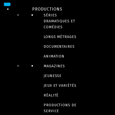
PRODUCTIONS
SÉRIES
DRAMATIQUES ET
COMÉDIES
LONGS MÉTRAGES
DOCUMENTAIRES
ANIMATION
SÉRIE
MAGAZINES
Être famille d’accueil
JEUNESSE
JEUX ET VARIÉTÉS
RÉALITÉ
Bande-annonce
PRODUCTIONS DE
SERVICE