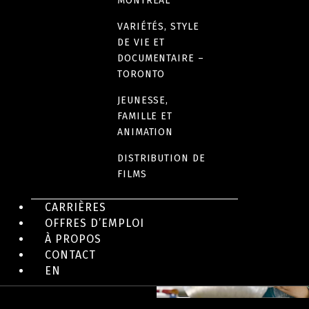
MONTRÉAL
12 x 11 minutes
VARIÉTÉS, STYLE
DE VIE ET
DOCUMENTAIRE –
LANGUE(S)
TORONTO
Anglais
JEUNESSE,
FAMILLE ET
ANIMATION
DISTRIBUTION DE
EN IMAGES
FILMS
CARRIÈRES
OFFRES D’EMPLOI
À PROPOS
CONTACT
EN