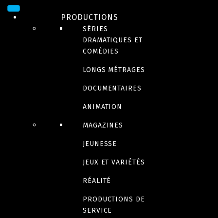
PRODUCTIONS
SÉRIES
DRAMATIQUES ET
COMÉDIES
LONGS MÉTRAGES
DOCUMENTAIRES
JEUNESSE
ANIMATION
Kid Food Nation: The
MAGAZINES
JEUNESSE
Show
JEUX ET VARIÉTÉS
RÉALITÉ
PRODUCTIONS DE
Bande-annonce
SERVICE