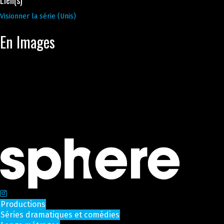
Lien(s)
Visionner la série (Unis)
En Images
Productions
Séries dramatiques et comédies