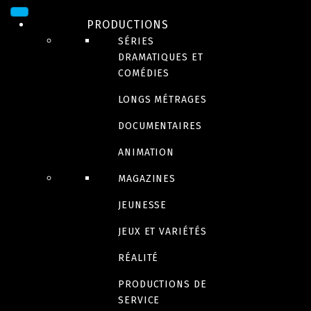
PRODUCTIONS
SÉRIES
DRAMATIQUES ET
COMÉDIES
LONGS MÉTRAGES
DOCUMENTAIRES
ANIMATION
L’érotisme et le vieil
MAGAZINES
âge
JEUNESSE
JEUX ET VARIÉTÉS
RÉALITÉ
Bande-annonce
PRODUCTIONS DE
SERVICE