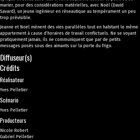
marier, pour des considérations matérielles, avec Noël (David
Savard), un jeune ingénieur en réseautique au tempérament un peu
trop prévisible.
Jeanne et Noël mènent des vies parallèles tout en habitant le même
appartement à cause d’horaires de travail conflictuels. Ne se voyant
pratiquement jamais, ils ne communiquent que par de petits
messages posés sous des aimants sur la porte du frigo.
Diffuseur(s)
Crédits
Réalisateur
Yves Pelletier
Scénario
Yves Pelletier
Producteurs
Nicole Robert
Gabriel Pelletier