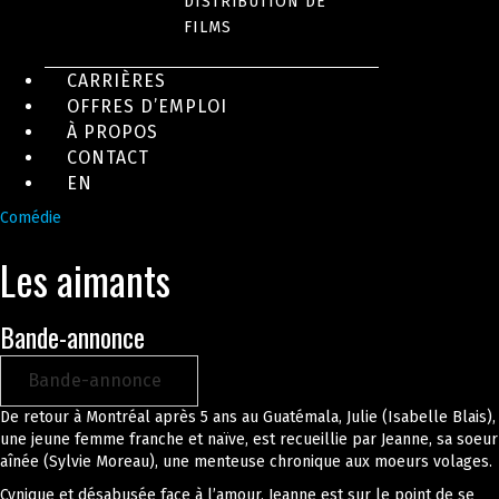
DISTRIBUTION DE
FILMS
CARRIÈRES
OFFRES D’EMPLOI
À PROPOS
CONTACT
EN
Comédie
Les aimants
Bande-annonce
Bande-annonce
De retour à Montréal après 5 ans au Guatémala, Julie (Isabelle Blais),
une jeune femme franche et naïve, est recueillie par Jeanne, sa soeur
aînée (Sylvie Moreau), une menteuse chronique aux moeurs volages.
Cynique et désabusée face à l’amour, Jeanne est sur le point de se