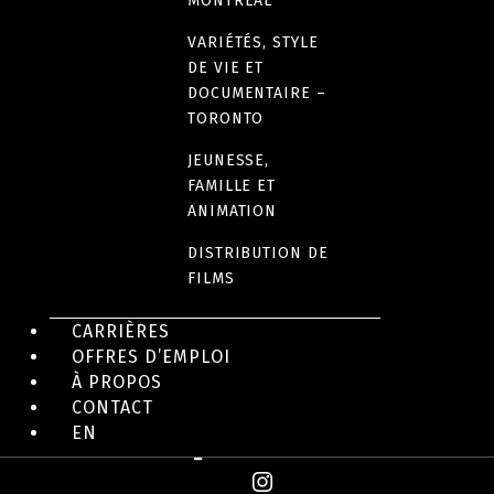
MONTRÉAL
90 minutes
VARIÉTÉS, STYLE
DE VIE ET
DOCUMENTAIRE –
TORONTO
EN IMAGES
JEUNESSE,
FAMILLE ET
ANIMATION
DISTRIBUTION DE
FILMS
CARRIÈRES
OFFRES D’EMPLOI
À PROPOS
CONTACT
EN