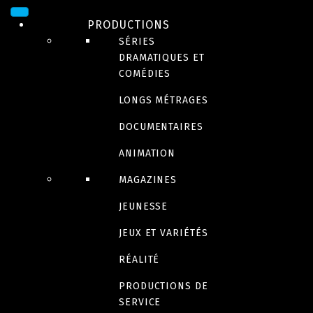
PRODUCTIONS
SÉRIES
DRAMATIQUES ET
COMÉDIES
LONGS MÉTRAGES
DOCUMENTAIRES
DRAME
ANIMATION
Tu te souviendras de
MAGAZINES
JEUNESSE
moi
JEUX ET VARIÉTÉS
RÉALITÉ
PRODUCTIONS DE
Bande-annonce
SERVICE