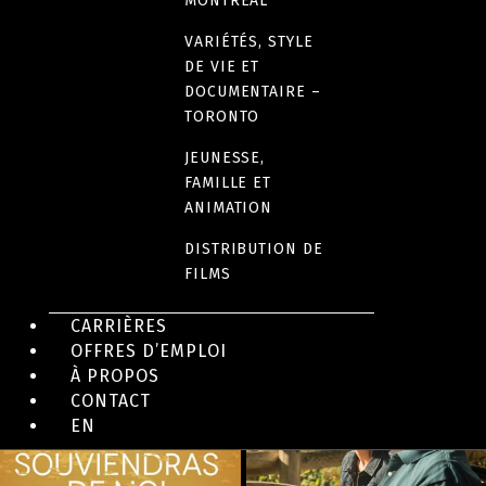
MONTRÉAL
107 minutes
VARIÉTÉS, STYLE
DE VIE ET
DOCUMENTAIRE –
TORONTO
JEUNESSE,
EN IMAGES
FAMILLE ET
ANIMATION
DISTRIBUTION DE
FILMS
CARRIÈRES
OFFRES D’EMPLOI
À PROPOS
CONTACT
EN