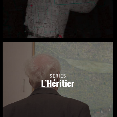
SERIES
L’Héritier