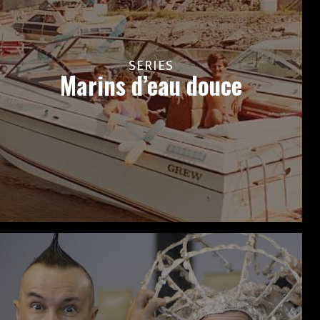
SERIES
Marins d’eau douce