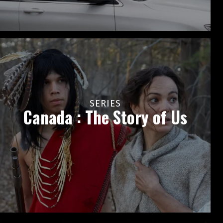
SERIES
Canada : The Story of Us