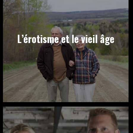
L’érotisme et le vieil âge