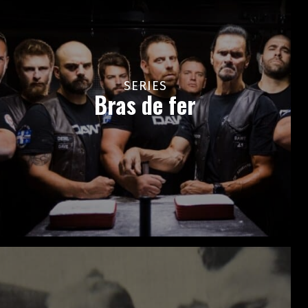
SERIES
Bras de fer