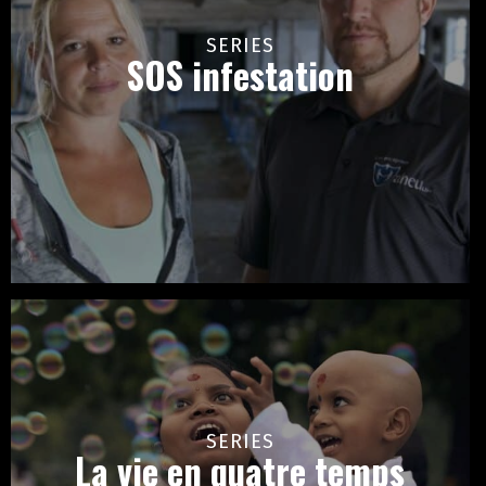
SERIES
SOS infestation
SERIES
La vie en quatre temps