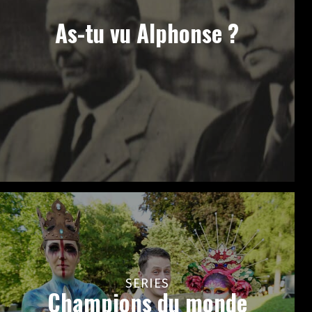
As-tu vu Alphonse ?
SERIES
Champions du monde