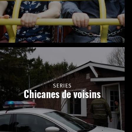
SERIES
Chicanes de voisins