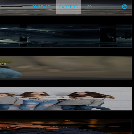
CONTACT
CAREERS
FR